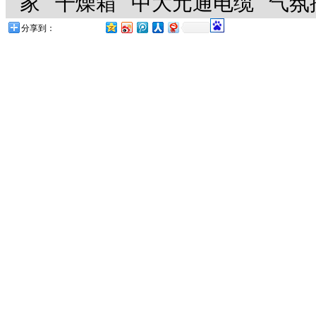
家
干燥箱
中大元通电缆
气氛
分享到：