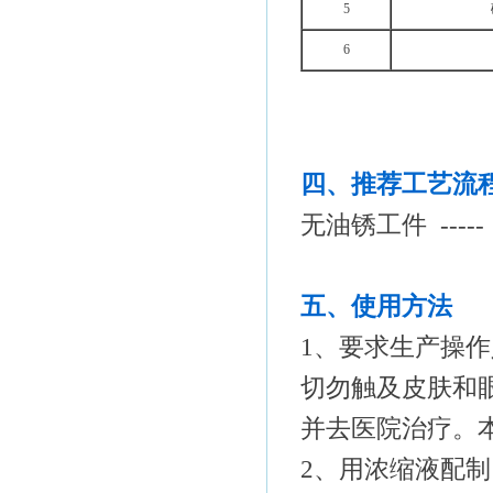
5
6
四、推荐工艺流
无油锈工件 ----- 
五、使用方法
1、要求生产操
切勿触及皮肤和
并去医院治疗。
2、用浓缩液配制